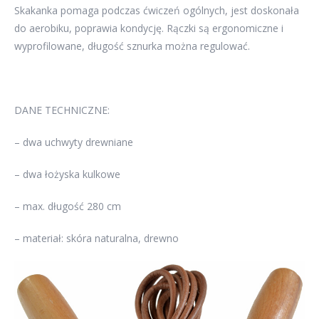
Skakanka pomaga podczas ćwiczeń ogólnych, jest doskonała
do aerobiku, poprawia kondycję. Rączki są ergonomiczne i
wyprofilowane, długość sznurka można regulować.
DANE TECHNICZNE:
– dwa uchwyty drewniane
– dwa łożyska kulkowe
– max. długość 280 cm
– materiał: skóra naturalna, drewno