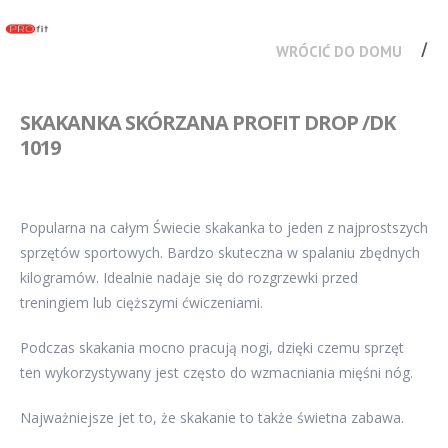
WRÓCIĆ DO DOMU
SKAKANKA SKÓRZANA PROFIT DROP /DK
1019
Popularna na całym Świecie skakanka to jeden z najprostszych
sprzętów sportowych. Bardzo skuteczna w spalaniu zbędnych
kilogramów. Idealnie nadaje się do rozgrzewki przed
treningiem lub cięższymi ćwiczeniami.
Podczas skakania mocno pracują nogi, dzięki czemu sprzęt
ten wykorzystywany jest często do wzmacniania mięśni nóg.
Najważniejsze jet to, że skakanie to także świetna zabawa.